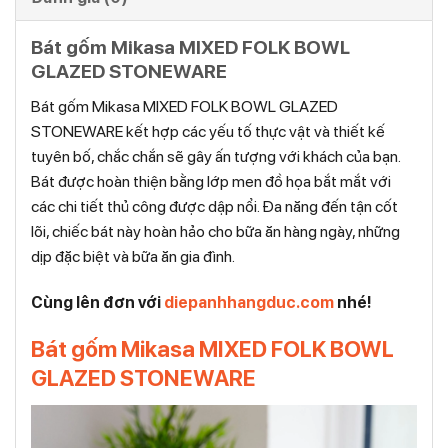
Bát gốm Mikasa MIXED FOLK BOWL
GLAZED STONEWARE
Bát gốm Mikasa MIXED FOLK BOWL GLAZED
STONEWARE kết hợp các yếu tố thực vật và thiết kế
tuyên bố, chắc chắn sẽ gây ấn tượng với khách của bạn.
Bát được hoàn thiện bằng lớp men đồ họa bắt mắt với
các chi tiết thủ công được dập nổi. Đa năng đến tận cốt
lõi, chiếc bát này hoàn hảo cho bữa ăn hàng ngày, những
dịp đặc biệt và bữa ăn gia đình.
Cùng lên đơn với
diepanhhangduc.com
nhé!
Bát gốm Mikasa MIXED FOLK BOWL
GLAZED STONEWARE