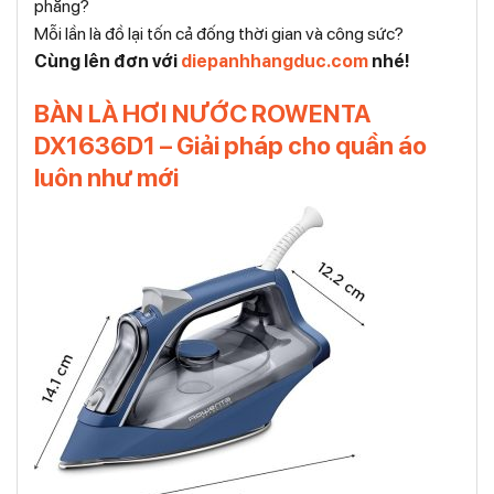
phẳng?
Mỗi lần là đồ lại tốn cả đống thời gian và công sức?
Cùng lên đơn với
diepanhhangduc.com
nhé!
BÀN LÀ HƠI NƯỚC ROWENTA
DX1636D1 – Giải pháp cho quần áo
luôn như mới