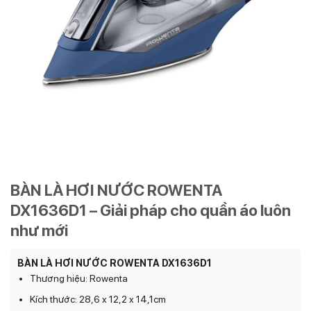
BÀN LÀ HƠI NƯỚC ROWENTA
DX1636D1 – Giải pháp cho quần áo luôn
như mới
BÀN LÀ HƠI NƯỚC ROWENTA DX1636D1
Thương hiệu: Rowenta
Kích thước: 28,6 x 12,2 x 14,1cm