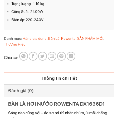
Trọng lượng : 1,19 kg
Công Suất: 2400W
Điện áp: 220-240V
Danh mục:
Hàng gia dụng
,
Bàn Là
,
Rowenta
,
SẢN PHẨM MỚI
,
Thương Hiệu
Chia sẻ:
Thông tin chi tiết
Đánh giá (0)
BÀN LÀ HƠI NƯỚC ROWENTA DX1636D1
Sáng nào cũng vội – áo sơ mi thì nhăn nhúm, ủi mãi chẳng