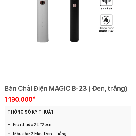
Bàn Chải Điện MAGIC B-23 ( Đen, trắng)
₫
1.190.000
THÔNG SỐ KỸ THUẬT
Kích thước:2.5*25cm
Màu sắc: 2 Màu Đen – Trắng