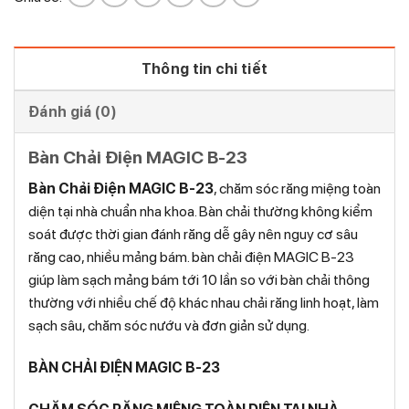
Thông tin chi tiết
Đánh giá (0)
Bàn Chải Điện MAGIC B-23
Bàn Chải Điện MAGIC B-23
, chăm sóc răng miệng toàn
diện tại nhà chuẩn nha khoa. Bàn chải thường không kiểm
soát được thời gian đánh răng dễ gây nên nguy cơ sâu
răng cao, nhiều mảng bám. bàn chải điện MAGIC B-23
giúp làm sạch mảng bám tới 10 lần so với bàn chải thông
thường với nhiều chế độ khác nhau chải răng linh hoạt, làm
sạch sâu, chăm sóc nướu và đơn giản sử dụng.
BÀN CHẢI ĐIỆN MAGIC B-23