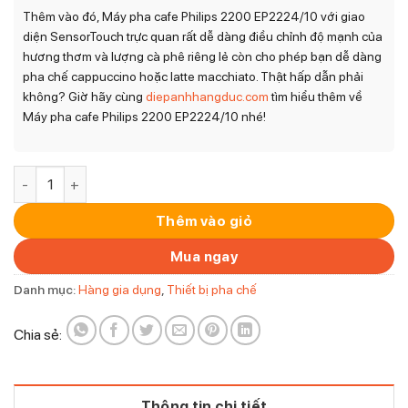
Thêm vào đó, Máy pha cafe Philips 2200 EP2224/10 với giao
diện SensorTouch trực quan rất dễ dàng điều chỉnh độ mạnh của
hương thơm và lượng cà phê riêng lẻ còn cho phép bạn dễ dàng
pha chế cappuccino hoặc latte macchiato. Thật hấp dẫn phải
không? Giờ hãy cùng
diepanhhangduc.com
tìm hiểu thêm về
Máy pha cafe Philips 2200 EP2224/10 nhé!
Máy pha cafe Philips 2200 EP2224/10 số lượng
Thêm vào giỏ
Mua ngay
Danh mục:
Hàng gia dụng
,
Thiết bị pha chế
Chia sẻ:
Thông tin chi tiết