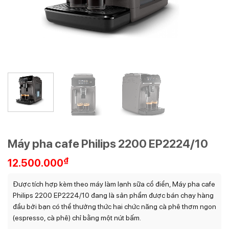
Máy pha cafe Philips 2200 EP2224/10
₫
12.500.000
Được tích hợp kèm theo máy làm lạnh sữa cổ điển, Máy pha cafe
Philips 2200 EP2224/10 đang là sản phẩm được bán chạy hàng
đầu bởi bạn có thể thưởng thức hai chức năng cà phê thơm ngon
(espresso, cà phê) chỉ bằng một nút bấm.