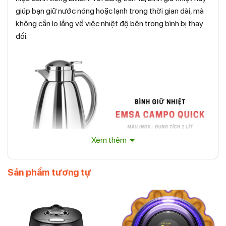
giúp bạn giữ nước nóng hoặc lạnh trong thời gian dài, mà
không cần lo lắng về việc nhiệt độ bên trong bình bị thay
đổi.
Xem thêm
Sản phẩm tương tự
Bình giữ nhiệt Emsa CAMPO Isolierkanne Quick Tip,
Chrom 1,0 L màu inox chuẩn nội địa Đức
Review tính năng bình giữ nhiệt cao cấp
Emsa Campo Quick dung tích 1 lít