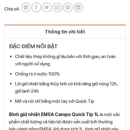
Chia sẻ:
Thông tin chi tiết
ĐẶC ĐIỂM NỔI BẬT
​​​​​Chất liệu thép không gỉ lâu bền với thời gian, an toàn
với người sử dụng
Chống rò ri nước 100%
Lõi giữ nhiệt bằng thủy tinh có khả năng giữ nóng 12h,
giữ lạnh 24h
Mở và rót chỉ bằng một tay với Quick Tip
Bình giữ nhiệt EMSA Campo Quick Tip 1L
là một sản
phẩm chất lượng và tiện lợi được sản xuất bởi thương
hiệu danh tiếng EMSA. Với dung tích 1L, bình giữ nhiệt này