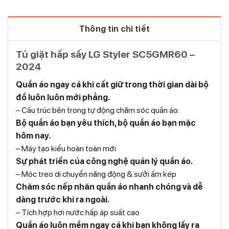
Thông tin chi tiết
Tủ giặt hấp sấy LG Styler SC5GMR60 –
2024
Quần áo ngay cả khi cất giữ trong thời gian dài bộ
đồ luôn luôn mới phẳng.
– Cấu trúc bên trong tự động chăm sóc quần áo.
Bộ quần áo bạn yêu thích, bộ quần áo bạn mặc
hôm nay.
– Máy tạo kiểu hoàn toàn mới
Sự phát triển của công nghệ quản lý quần áo.
– Móc treo di chuyển năng động & sưởi ấm kép
Chăm sóc nếp nhăn quần áo nhanh chóng và dễ
dàng trước khi ra ngoài.
– Tích hợp hơi nước hấp áp suất cao
Quần áo luôn mềm ngay cả khi bạn không lấy ra