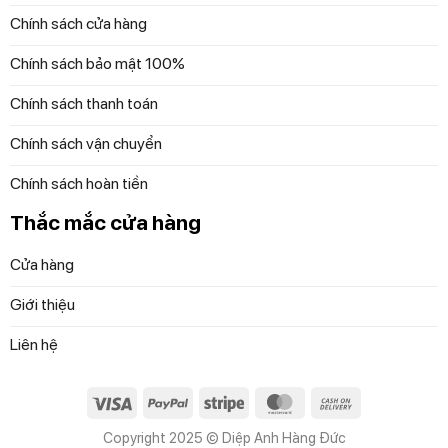
Chính sách cửa hàng
những sản phẩm gia dụng chính hãng, độc quyền
và mới nhất với những cam kết 100% chất lượng
Chính sách bảo mật 100%
Chính sách thanh toán
Chính sách vận chuyển
Chính sách hoàn tiền
Thắc mắc cửa hàng
Cửa hàng
Giới thiệu
Liên hệ
Visa
PayPal
Stripe
MasterCard
Cash
On
Copyright 2025 © Diệp Anh Hàng Đức
Delivery