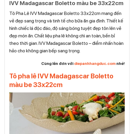
IVV Madagascar Boletto màu be 33x22cm
Tô Pha Lê IVV Madagascar Boletto 33x22cm mang đến
vẻ đẹp sang trọng và tinh tế cho bữa ăn gia đình. Thiết kế
hình chiếc lá độc đáo, độ sáng bóng tuyệt đẹp tôn lên vẻ
đẹp món ăn. Chất liệu pha lê không chì an toàn, bền bỉ
theo thời gian. IVV Madagascar Boletto – điểm nhấn hoàn
hảo cho không gian bếp sang trọng.
Cùng lên đơn với
diepanhhangduc.com
nhé!
Tô pha lê IVV Madagascar Boletto
màu be 33x22cm