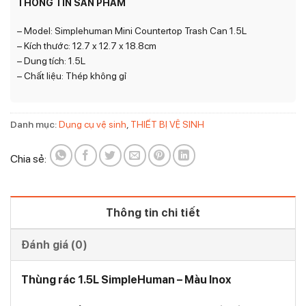
THÔNG TIN SẢN PHẨM
– Model: Simplehuman Mini Countertop Trash Can 1.5L
– Kích thước: 12.7 x 12.7 x 18.8cm
– Dung tích: 1.5L
– Chất liệu: Thép không gỉ
Danh mục:
Dụng cụ vệ sinh
,
THIẾT BỊ VỆ SINH
Chia sẻ:
Thông tin chi tiết
Đánh giá (0)
Thùng rác 1.5L SimpleHuman – Màu Inox