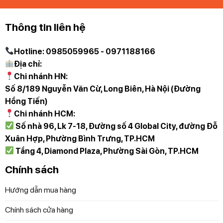
Thông tin liên hệ
Hotline: 0985059965 - 0971188166
Địa chỉ:
Chi nhánh HN:
Số 8/189 Nguyễn Văn Cừ, Long Biên, Hà Nội (Đường
Hồng Tiến)
Chi nhánh HCM:
Số nhà 96, Lk 7-18, Đường số 4 Global City, đường Đỗ
Xuân Hợp, Phường Bình Trưng, TP.HCM
Tầng 4, Diamond Plaza, Phường Sài Gòn, TP.HCM
Chính sách
Hướng dẫn mua hàng
Chính sách cửa hàng