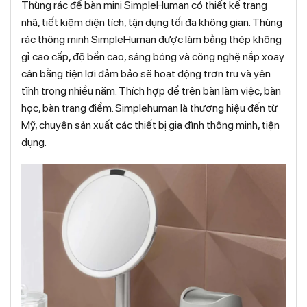
Thùng rác để bàn mini SimpleHuman có thiết kế trang
nhã, tiết kiệm diện tích, tận dụng tối đa không gian. Thùng
rác thông minh SimpleHuman được làm bằng thép không
gỉ cao cấp, độ bền cao, sáng bóng và công nghệ nắp xoay
cân bằng tiện lợi đảm bảo sẽ hoạt động trơn tru và yên
tĩnh trong nhiều năm. Thích hợp để trên bàn làm việc, bàn
học, bàn trang điểm. Simplehuman là thương hiệu đến từ
Mỹ, chuyên sản xuất các thiết bị gia đình thông minh, tiện
dụng.