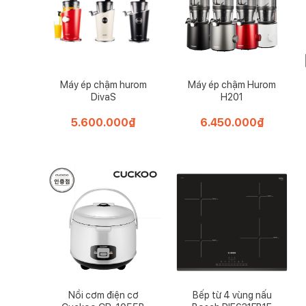
Máy ép chậm hurom
Máy ép chậm Hurom
DivaS
H201
5.600.000
₫
6.450.000
₫
Nồi cơm điện cơ
Bếp từ 4 vùng nấu