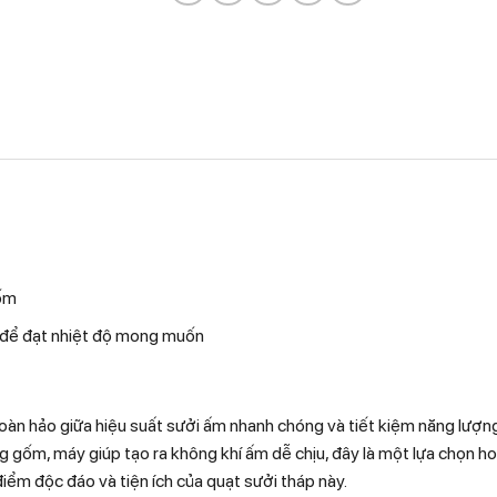
gốm
t để đạt nhiệt độ mong muốn
oàn hảo giữa hiệu suất sưởi ấm nhanh chóng và tiết kiệm năng lượn
g gốm, máy giúp tạo ra không khí ấm dễ chịu, đây là một lựa chọn h
iểm độc đáo và tiện ích của quạt sưởi tháp này.