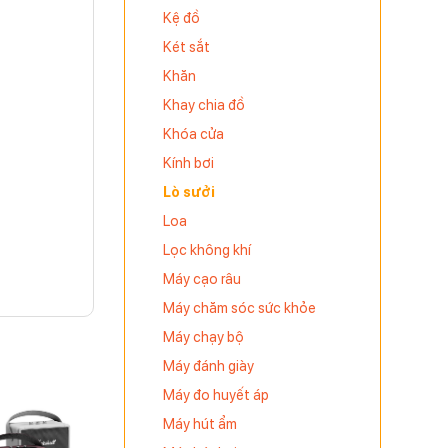
Kệ đồ
Két sắt
Khăn
Khay chia đồ
Khóa cửa
Kính bơi
Lò sưởi
Loa
Lọc không khí
Máy cạo râu
Máy chăm sóc sức khỏe
Máy chạy bộ
Máy đánh giày
Máy đo huyết áp
Máy hút ẩm