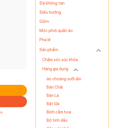
Đá không tan
Điều hướng
Gốm
Móc phơi quần áo
Pha lê
Sản phẩm
Chăm sóc sức khỏe
Hàng gia dụng
áo choàng sưởi ấm
Bàn Chải
Bàn Là
Bật lửa
Bình cắm hoa
ệu
Bộ tinh dầu