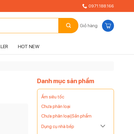
0971.188.166
Giỏ hàng
LLER
HOT NEW
Danh mục sản phẩm
Ấm siêu tốc
Chưa phân loại
Chưa phân loại|Sản phẩm
Dụng cụ nhà bếp