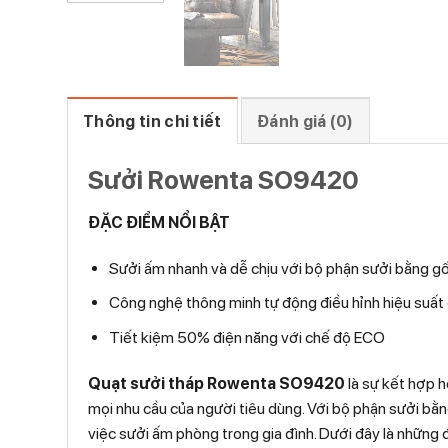
Thông tin chi tiết
Đánh giá (0)
Sưởi Rowenta SO9420
ĐẶC ĐIỂM NỔI BẬT
Sưởi ấm nhanh và dễ chịu với bộ phận sưởi bằng 
Công nghệ thông minh tự động điều hỉnh hiệu suấ
Tiết kiệm 50% điện năng với chế độ ECO
Quạt sưởi tháp Rowenta SO9420
là sự kết hợp h
mọi nhu cầu của người tiêu dùng. Với bộ phận sưởi bằn
việc sưởi ấm phòng trong gia đình. Dưới đây là những đ