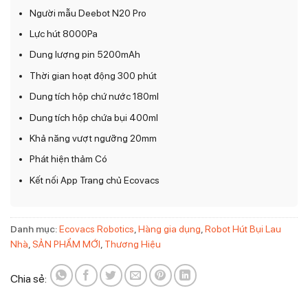
Người mẫu Deebot N20 Pro
Lực hút 8000Pa
Dung lượng pin 5200mAh
Thời gian hoạt động 300 phút
Dung tích hộp chứ nước 180ml
Dung tích hộp chứa bụi 400ml
Khả năng vượt ngưỡng 20mm
Phát hiện thảm Có
Kết nối App Trang chủ Ecovacs
Danh mục:
Ecovacs Robotics
,
Hàng gia dụng
,
Robot Hút Bụi Lau
Nhà
,
SẢN PHẨM MỚI
,
Thương Hiệu
Chia sẻ: