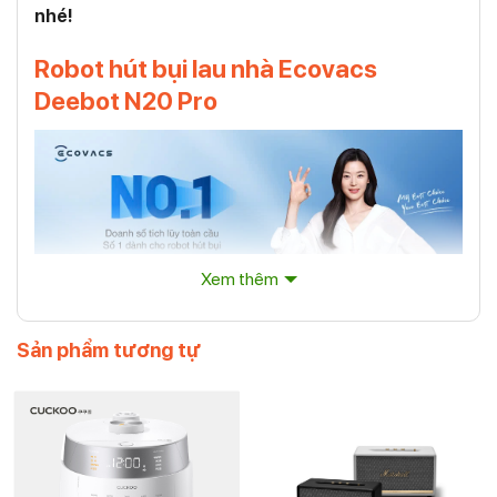
nhé!
Robot hút bụi lau nhà Ecovacs
Deebot N20 Pro
Xem thêm
Sản phẩm tương tự
Robot hút bụi lau nhà Ecovacs Deebot N20 Pro
Ưu điểm nổi bật của Ecovacs Deebot N20
Pro