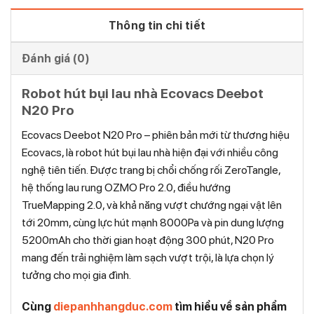
Thông tin chi tiết
Đánh giá (0)
Robot hút bụi lau nhà Ecovacs Deebot
N20 Pro
Ecovacs Deebot N20 Pro – phiên bản mới từ thương hiệu
Ecovacs, là robot hút bụi lau nhà hiện đại với nhiều công
nghệ tiên tiến. Được trang bị chổi chống rối ZeroTangle,
hệ thống lau rung OZMO Pro 2.0, điều hướng
TrueMapping 2.0, và khả năng vượt chướng ngại vật lên
tới 20mm, cùng lực hút mạnh 8000Pa và pin dung lượng
5200mAh cho thời gian hoạt động 300 phút, N20 Pro
mang đến trải nghiệm làm sạch vượt trội, là lựa chọn lý
tưởng cho mọi gia đình.
Cùng
diepanhhangduc.com
tìm hiểu về sản phẩm