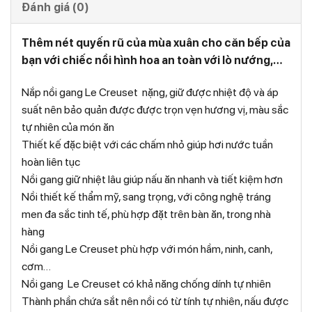
Đánh giá (0)
Thêm nét quyến rũ của mùa xuân cho căn bếp của
bạn với chiếc nồi hình hoa an toàn với lò nướng,…
Nắp nồi gang Le Creuset nặng, giữ được nhiệt độ và áp
suất nên bảo quản được được trọn vẹn hương vị, màu sắc
tự nhiên của món ăn
Thiết kế đặc biệt với các chấm nhỏ giúp hơi nước tuần
hoàn liên tục
Nồi gang giữ nhiệt lâu giúp nấu ăn nhanh và tiết kiệm hơn
Nồi thiết kế thẩm mỹ, sang trọng, với công nghệ tráng
men đa sắc tinh tế, phù hợp đặt trên bàn ăn, trong nhà
hàng
Nồi gang Le Creuset phù hợp với món hầm, ninh, canh,
cơm…
Nồi gang Le Creuset có khả năng chống dính tự nhiên
Thành phần chứa sắt nên nồi có từ tính tự nhiên, nấu được