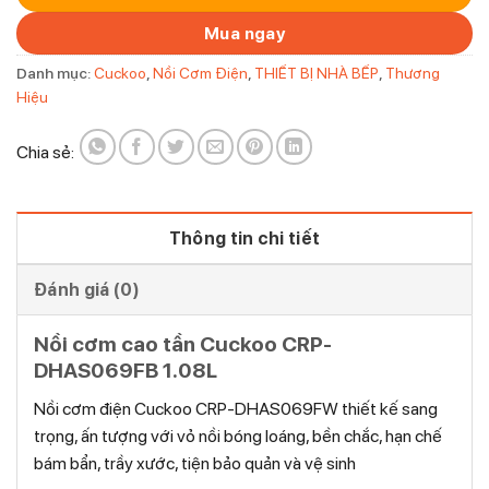
Mua ngay
Danh mục:
Cuckoo
,
Nồi Cơm Điện
,
THIẾT BỊ NHÀ BẾP
,
Thương
Hiệu
Chia sẻ:
Thông tin chi tiết
Đánh giá (0)
Nồi cơm cao tần Cuckoo CRP-
DHAS069FB 1.08L
Nồi cơm điện Cuckoo CRP-DHAS069FW thiết kế sang
trọng, ấn tượng với vỏ nồi bóng loáng, bền chắc, hạn chế
bám bẩn, trầy xước, tiện bảo quản và vệ sinh