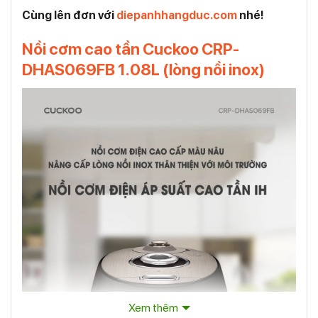
Cùng lên đơn với
diepanhhangduc.com
nhé!
Nồi cơm cao tần Cuckoo CRP-
DHAS069FB 1.08L (lòng nồi inox)
Xem thêm