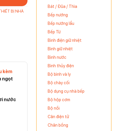
Bát / Đũa / Thìa
THIẾT BỊ NHÀ
Bếp nướng
Bếp nướng lẩu
Bếp Từ
Bình điện giữ nhiệt
Bình giữ nhiệt
Bình nước
Bình thủy điện
ầu kèm
Bộ bình và ly
n ngọt
Bộ chày cối
Bộ dụng cụ nhà bếp
ơi nước
Bộ hộp cơm
Bộ nồi
Cân điện tử
Chân bồng