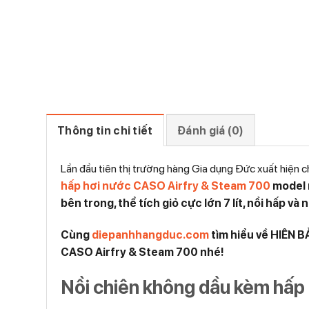
Thông tin chi tiết
Đánh giá (0)
Lần đầu tiên thị trường hàng Gia dụng Đức xuất hiệ
hấp hơi nước CASO Airfry & Steam 700
model 
bên trong, thể tích giỏ cực lớn 7 lít, nồi hấp v
Cùng
diepanhhangduc.com
tìm hiểu về HIÊN 
CASO Airfry & Steam 700 nhé!
Nồi chiên không dầu kèm hấp