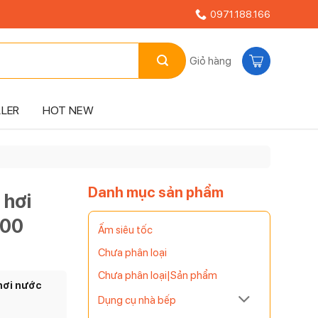
0971.188.166
Giỏ hàng
LLER
HOT NEW
Danh mục sản phẩm
 hơi
700
Ấm siêu tốc
Chưa phân loại
Chưa phân loại|Sản phẩm
hơi nước
Dụng cụ nhà bếp