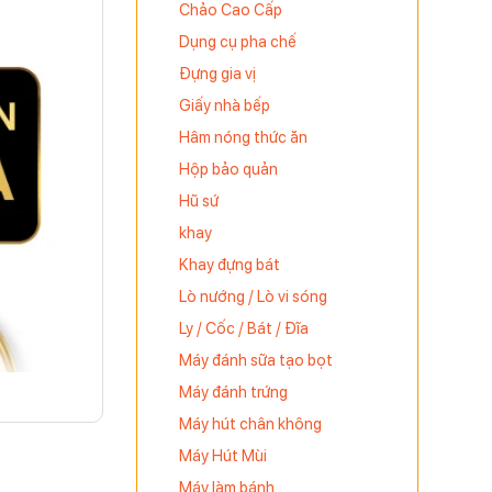
Chảo Cao Cấp
Dụng cụ pha chế
Đựng gia vị
Giấy nhà bếp
Hâm nóng thức ăn
Hộp bảo quản
Hũ sứ
khay
Khay đựng bát
Lò nướng / Lò vi sóng
Ly / Cốc / Bát / Đĩa
Máy đánh sữa tạo bọt
Máy đánh trứng
Máy hút chân không
Máy Hút Mùi
Máy làm bánh