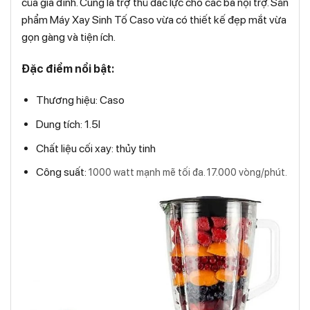
của gia đình. Cũng là trợ thủ đắc lực cho các bà nội trợ. Sản
phẩm Máy Xay Sinh Tố Caso vừa có thiết kế đẹp mắt vừa
gọn gàng và tiện ích.
Đặc điểm nổi bật:
Thương hiệu: Caso
Dung tích: 1.5l
Chất liệu cối xay: thủy tinh
Công suất:
1000 watt mạnh mẽ tối đa. 17.000 vòng/phút.