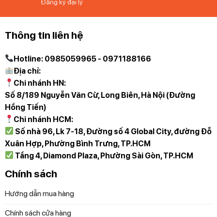
Đăng ký đại lý
Thông tin liên hệ
Hotline: 0985059965 - 0971188166
Địa chỉ:
Chi nhánh HN:
Số 8/189 Nguyễn Văn Cừ, Long Biên, Hà Nội (Đường
Hồng Tiến)
Chi nhánh HCM:
Số nhà 96, Lk 7-18, Đường số 4 Global City, đường Đỗ
Xuân Hợp, Phường Bình Trưng, TP.HCM
Tầng 4, Diamond Plaza, Phường Sài Gòn, TP.HCM
Chính sách
Hướng dẫn mua hàng
Chính sách cửa hàng