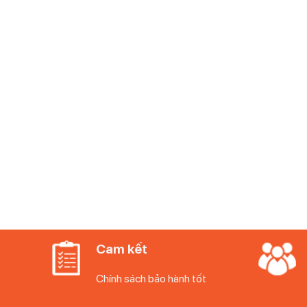
Cam kết
Chính sách bảo hành tốt