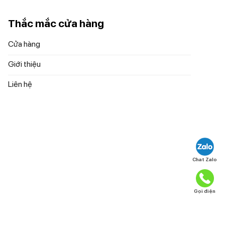
Thắc mắc cửa hàng
Cửa hàng
hực phẩm.
Giới thiệu
Liên hệ
Chat Zalo
Gọi điện