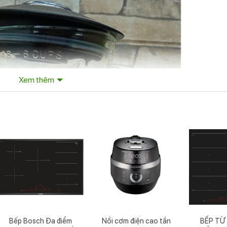
Xem thêm
Bếp Bosch Đa điểm
Nồi cơm điện cao tần
BẾP TỪ