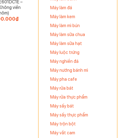
E601DC1E –
Không viền
Máy làm đá
hôm)
Máy làm kem
00.000
₫
Máy làm mì bún
Máy làm sữa chua
Máy làm sữa hạt
Máy luộc trứng
Máy nghiền đá
Máy nướng bánh mì
Máy pha cafe
Máy rửa bát
Máy rửa thực phẩm
Máy sấy bát
Máy sấy thực phẩm
Máy trộn bột
Máy vắt cam