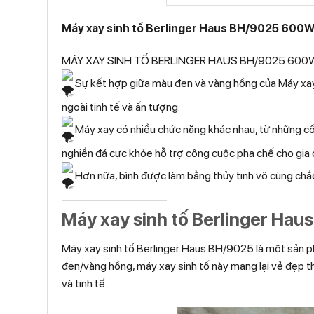
Máy xay sinh tố Berlinger Haus BH/9025 600
MÁY XAY SINH TỐ BERLINGER HAUS BH/9025 600
Sự kết hợp giữa màu đen và vàng hồng của Máy xa
ngoài tinh tế và ấn tượng.
Máy xay có nhiều chức năng khác nhau, từ những cốc
nghiền đá cực khỏe hỗ trợ công cuộc pha chế cho gia 
Hơn nữa, bình được làm bằng thủy tinh vô cùng chắc 
—————————-
Máy xay sinh tố Berlinger Ha
Máy xay sinh tố Berlinger Haus BH/9025 là một sản ph
đen/vàng hồng, máy xay sinh tố này mang lại vẻ đẹp t
và tinh tế.