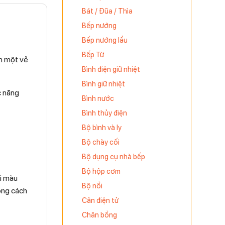
Bát / Đũa / Thìa
Bếp nướng
Bếp nướng lẩu
Bếp Từ
n một vẻ
Bình điện giữ nhiệt
Bình giữ nhiệt
c năng
Bình nước
Bình thủy điện
Bộ bình và ly
Bộ chày cối
Bộ dụng cụ nhà bếp
Bộ hộp cơm
ới màu
Bộ nồi
ong cách
Cân điện tử
Chân bồng