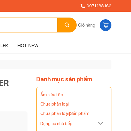
0971.188.166
Giỏ hàng
LLER
HOT NEW
Danh mục sản phẩm
ER
Ấm siêu tốc
Chưa phân loại
Chưa phân loại|Sản phẩm
Dụng cụ nhà bếp