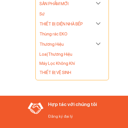
SẢN PHẨM MỚI
Sứ
THIẾT BỊ ĐIỆN NHÀ BẾP
Thùng rác EKO
Thương Hiệu
Loa|Thương Hiệu
Máy Lọc Không Khí
THIẾT BỊ VỆ SINH
Hợp tác với chúng tôi
Đăng ký đại lý