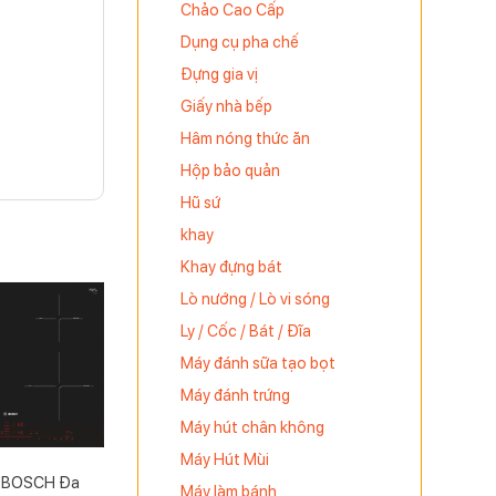
Chảo Cao Cấp
Dụng cụ pha chế
Đựng gia vị
Giấy nhà bếp
Hâm nóng thức ăn
Hộp bảo quản
Hũ sứ
khay
Khay đựng bát
Lò nướng / Lò vi sóng
Ly / Cốc / Bát / Đĩa
Máy đánh sữa tạo bọt
Máy đánh trứng
Máy hút chân không
Máy Hút Mùi
 BOSCH Đa
Máy làm bánh