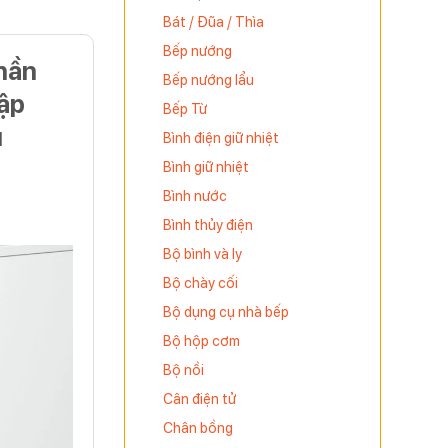
Bát / Đũa / Thìa
Bếp nướng
hần
Bếp nướng lẩu
ập
Bếp Từ
u
Bình điện giữ nhiệt
Bình giữ nhiệt
Bình nước
Bình thủy điện
Bộ bình và ly
Bộ chày cối
Bộ dụng cụ nhà bếp
Bộ hộp cơm
Bộ nồi
Cân điện tử
Chân bồng