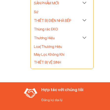
SẢN PHẨM MỚI
Sứ
THIẾT BỊ ĐIỆN NHÀ BẾP
Thùng rác EKO
Thương Hiệu
m bảo mức
Loa|Thương Hiệu
Máy Lọc Không Khí
THIẾT BỊ VỆ SINH
Hợp tác với chúng tôi
Đăng ký đại lý