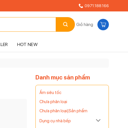
0971.188.166
Giỏ hàng
LLER
HOT NEW
Danh mục sản phẩm
Ấm siêu tốc
Chưa phân loại
Chưa phân loại|Sản phẩm
Dụng cụ nhà bếp