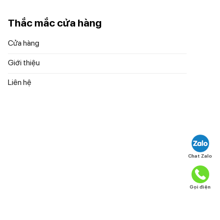
Thắc mắc cửa hàng
Cửa hàng
Giới thiệu
Liên hệ
Chat Zalo
a chén làm
ên đến 66%.
Gọi điện