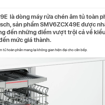
49E
là dòng máy rửa chén âm tủ toàn p
osch, sản phẩm
SMV6ZCX49E
được nh
g đến những điểm vượt trội cả về kiể
 đến mức giá thành.
 tủ hoàn phần mang lại không gian hiện đại cho căn bếp.