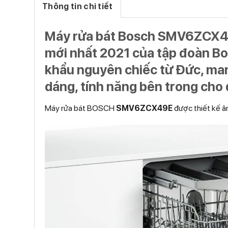
Thông tin chi tiết
Máy rửa bát Bosch SMV6ZCX
mới nhất 2021 của tập đoàn B
khẩu nguyên chiếc từ Đức, man
dáng, tính năng bên trong cho
Máy rửa bát BOSCH
SMV6ZCX49E
được thiết kế âm