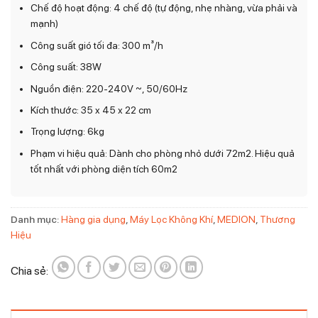
Chế độ hoạt động: 4 chế độ (tự động, nhẹ nhàng, vừa phải và
mạnh)
Công suất gió tối đa: 300 m³/h
Công suất: 38W
Nguồn điện: 220-240V ~, 50/60Hz
Kích thước: 35 x 45 x 22 cm
Trọng lượng: 6kg
Phạm vi hiệu quả: Dành cho phòng nhỏ dưới 72m2. Hiệu quả
tốt nhất với phòng diện tích 60m2
Danh mục:
Hàng gia dụng
,
Máy Lọc Không Khí
,
MEDION
,
Thương
Hiệu
Chia sẻ: