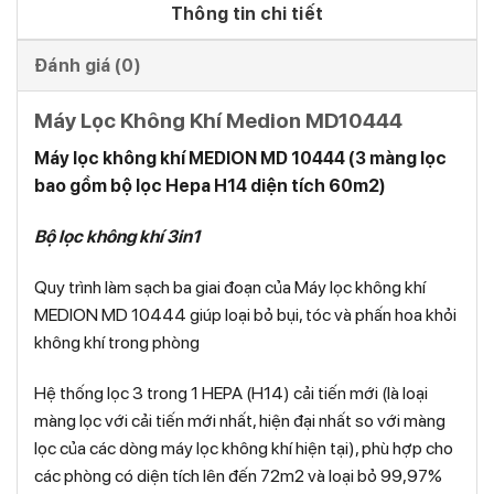
Thông tin chi tiết
Đánh giá (0)
Máy Lọc Không Khí Medion MD10444
Máy lọc không khí MEDION MD 10444 (3 màng lọc
bao gồm bộ lọc Hepa H14 diện tích 60m2)
Bộ lọc không khí 3in1
Quy trình làm sạch ba giai đoạn của Máy lọc không khí
MEDION MD 10444 giúp loại bỏ bụi, tóc và phấn hoa khỏi
không khí trong phòng
Hệ thống lọc 3 trong 1 HEPA (H14) cải tiến mới (là loại
màng lọc với cải tiến mới nhất, hiện đại nhất so với màng
lọc của các dòng máy lọc không khí hiện tại), phù hợp cho
các phòng có diện tích lên đến 72m2 và loại bỏ 99,97%