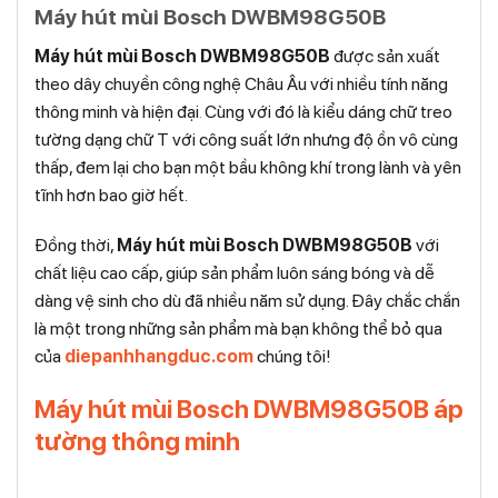
Máy hút mùi Bosch DWBM98G50B
Máy hút mùi Bosch DWBM98G50B
được sản xuất
theo dây chuyền công nghệ Châu Âu với nhiều tính năng
thông minh và hiện đại
.
Cùng với đó là kiểu dáng chữ treo
tường dạng chữ T với công suất lớn nhưng độ ồn vô cùng
thấp, đem lại cho bạn một bầu không khí trong lành và yên
tĩnh hơn bao giờ hết.
Đồng thời,
Máy hút mùi Bosch DWBM98G50B
với
chất liệu cao cấp, giúp sản phẩm luôn sáng bóng và dễ
dàng vệ sinh cho dù đã nhiều năm sử dụng. Đây chắc chắn
là một trong những sản phẩm mà bạn không thể bỏ qua
của
diepanhhangduc.com
chúng tôi!
Máy hút mùi Bosch DWBM98G50B áp
tường thông minh