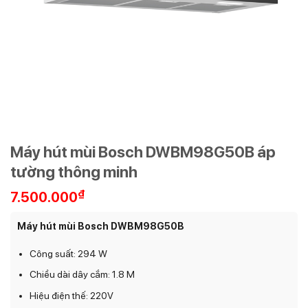
Máy hút mùi Bosch DWBM98G50B áp
tường thông minh
₫
7.500.000
Máy hút mùi Bosch DWBM98G50B
Công suất: 294 W
Chiều dài dây cắm: 1.8 M
Hiệu điện thế: 220V