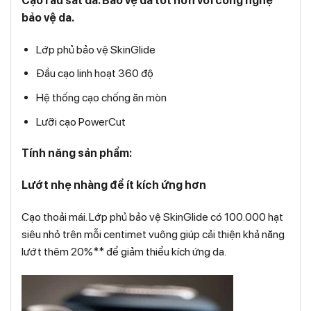
Cạo râu sát da. Bảo vệ da tốt hơn với công nghệ
bảo vệ da.
Lớp phủ bảo vệ SkinGlide
Đầu cạo linh hoạt 360 độ
Hệ thống cạo chống ăn mòn
Lưỡi cạo PowerCut
Tính năng sản phẩm:
Lướt nhẹ nhàng để ít kích ứng hơn
Cạo thoải mái. Lớp phủ bảo vệ SkinGlide có 100.000 hạt
siêu nhỏ trên mỗi centimet vuông giúp cải thiện khả năng
lướt thêm 20%** để giảm thiểu kích ứng da.