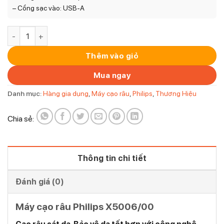
– Cổng sạc vào: USB-A
Máy cạo râu Philips X5006/00 – 5000X Series số lượng
Thêm vào giỏ
Mua ngay
Danh mục:
Hàng gia dụng
,
Máy cạo râu
,
Philips
,
Thương Hiệu
Chia sẻ:
Thông tin chi tiết
Đánh giá (0)
Máy cạo râu Philips X5006/00