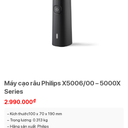
Máy cạo râu Philips X5006/00 – 5000X
Series
₫
2.990.000
– Kích thước100 x 70 x 190 mm
– Trọng lượng: 0.313 kg
– Hãng sản xuất: Philips