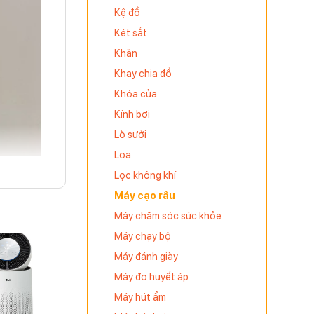
Kệ đồ
Két sắt
Khăn
Khay chia đồ
Khóa cửa
Kính bơi
Lò sưởi
Loa
Lọc không khí
Máy cạo râu
Máy chăm sóc sức khỏe
Máy chạy bộ
Máy đánh giày
Máy đo huyết áp
Máy hút ẩm