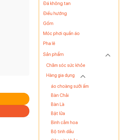
Đá không tan
Điều hướng
Gốm
Móc phơi quần áo
Pha lê
Sản phẩm
Chăm sóc sức khỏe
Hàng gia dụng
áo choàng sưởi ấm
Bàn Chải
Bàn Là
Bật lửa
Bình cắm hoa
Bộ tinh dầu