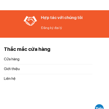
 dụng hiệu
Hợp tác với chúng tôi
Đăng ký đại lý
Thắc mắc cửa hàng
Cửa hàng
Giới thiệu
Liên hệ