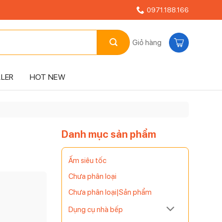
0971.188.166
Giỏ hàng
LLER
HOT NEW
Danh mục sản phẩm
Ấm siêu tốc
Chưa phân loại
Chưa phân loại|Sản phẩm
Dụng cụ nhà bếp