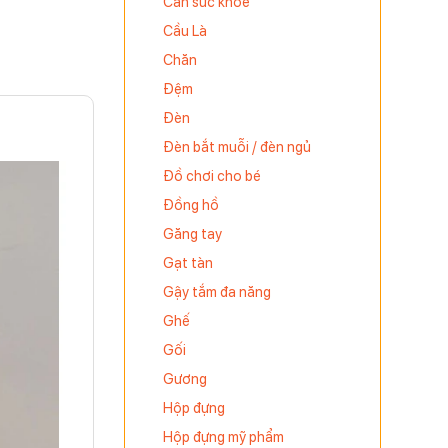
Cân sức khỏe
Cầu Là
Chăn
Đệm
Đèn
Đèn bắt muỗi / đèn ngủ
Đồ chơi cho bé
Đồng hồ
Găng tay
Gạt tàn
Gậy tắm đa năng
Ghế
Gối
Gương
Hộp đựng
Hộp đựng mỹ phẩm