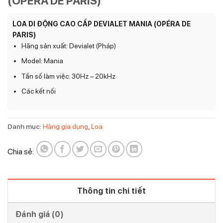
(OPÉRA DE PARIS)
LOA DI ĐỘNG CAO CẤP DEVIALET MANIA (OPÉRA DE
PARIS)
Hãng sản xuất: Devialet (Pháp)
Model: Mania
Tần số làm việc: 30Hz – 20kHz
Các kết nối
Danh mục:
Hàng gia dụng
,
Loa
Chia sẻ:
Thông tin chi tiết
Đánh giá (0)