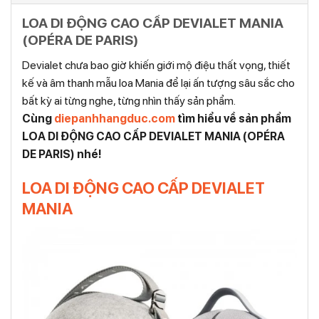
LOA DI ĐỘNG CAO CẤP DEVIALET MANIA
(OPÉRA DE PARIS)
Devialet chưa bao giờ khiến giới mộ điệu thất vọng, thiết
kế và âm thanh mẫu loa Mania để lại ấn tượng sâu sắc cho
bất kỳ ai từng nghe, từng nhìn thấy sản phẩm.
Cùng
diepanhhangduc.com
tìm hiểu về sản phẩm
LOA DI ĐỘNG CAO CẤP DEVIALET MANIA (OPÉRA
DE PARIS) nhé!
LOA DI ĐỘNG CAO CẤP DEVIALET
MANIA