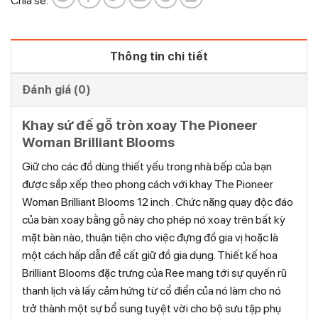
Chia sẻ:
Thông tin chi tiết
Đánh giá (0)
Khay sứ đế gỗ tròn xoay The Pioneer
Woman Brilliant Blooms
Giữ cho các đồ dùng thiết yếu trong nhà bếp của bạn
được sắp xếp theo phong cách với khay The Pioneer
Woman Brilliant Blooms 12 inch . Chức năng quay độc đáo
của bàn xoay bằng gỗ này cho phép nó xoay trên bất kỳ
mặt bàn nào, thuận tiện cho việc đựng đồ gia vị hoặc là
một cách hấp dẫn để cất giữ đồ gia dụng. Thiết kế hoa
Brilliant Blooms đặc trưng của Ree mang tới sự quyến rũ
thanh lịch và lấy cảm hứng từ cổ điển của nó làm cho nó
trở thành một sự bổ sung tuyệt vời cho bộ sưu tập phụ