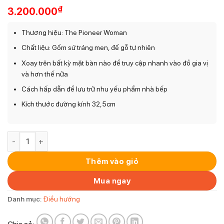
₫
3.200.000
Thương hiệu: The Pioneer Woman
Chất liệu: Gốm sứ tráng men, đế gỗ tự nhiên
Xoay trên bất kỳ mặt bàn nào để truy cập nhanh vào đồ gia vị
và hơn thế nữa
Cách hấp dẫn để lưu trữ nhu yếu phẩm nhà bếp
Kích thước đường kính 32,5cm
Khay sứ đế gỗ tròn xoay The Pioneer Woman Brilliant Blooms
Thêm vào giỏ
Mua ngay
Danh mục:
Điều hướng