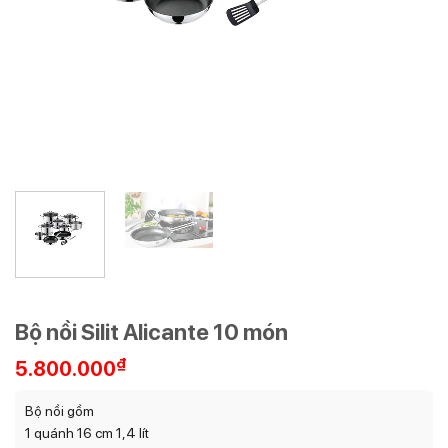
Bộ nồi Silit Alicante 10 món
₫
5.800.000
Bộ nồi gồm
1 quánh 16 cm 1,4 lít