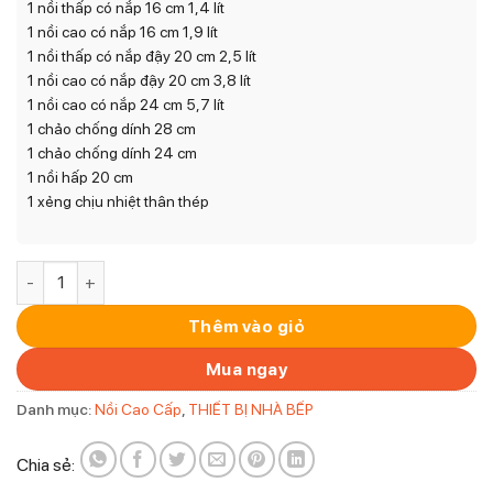
1 nồi thấp có nắp 16 cm 1,4 lít
1 nồi cao có nắp 16 cm 1,9 lít
1 nồi thấp có nắp đậy 20 cm 2,5 lít
1 nồi cao có nắp đậy 20 cm 3,8 lít
1 nồi cao có nắp 24 cm 5,7 lít
1 chảo chống dính 28 cm
1 chảo chống dính 24 cm
1 nồi hấp 20 cm
1 xẻng chịu nhiệt thân thép
Bộ nồi Silit Alicante 10 món số lượng
Thêm vào giỏ
Mua ngay
Danh mục:
Nồi Cao Cấp
,
THIẾT BỊ NHÀ BẾP
Chia sẻ: