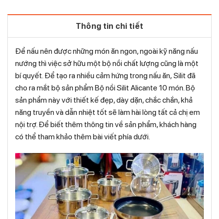
Thông tin chi tiết
Để nấu nên được những món ăn ngon, ngoài kỹ năng nấu
nướng thì việc sở hữu một bộ nồi chất lượng cũng là một
bí quyết. Để tạo ra nhiều cảm hứng trong nấu ăn, Silit đã
cho ra mắt bộ sản phẩm Bộ nồi Silit Alicante 10 món. Bộ
sản phẩm này với thiết kế đẹp, dày dặn, chắc chắn, khả
năng truyền và dẫn nhiệt tốt sẽ làm hài lòng tất cả chị em
nội trợ. Để biết thêm thông tin về sản phẩm, khách hàng
có thể tham khảo thêm bài viết phía dưới.