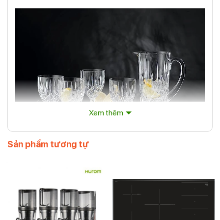
Xem thêm
Sản phẩm tương tự
Bộ 4 Ly Nachtmann 101966 Noblesse Kelchglas Gross
Đặc điểm nổi bật của sản phẩm
Mỗi Ly Nachtmann 101966 trong bộ sản phẩm có kiểu