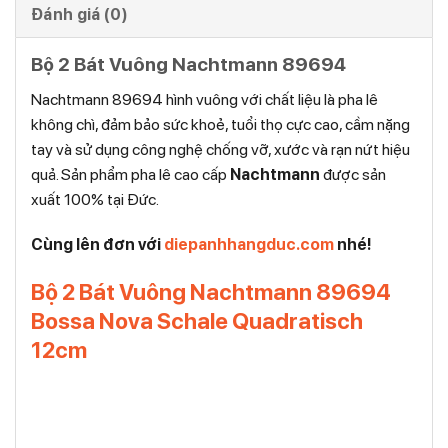
Đánh giá (0)
Bộ 2 Bát Vuông Nachtmann 89694
Nachtmann 89694 hình vuông với chất liệu là pha lê
không chì, đảm bảo sức khoẻ, tuổi thọ cực cao, cầm nặng
tay và sử dụng công nghệ chống vỡ, xước và rạn nứt hiệu
quả. Sản phẩm pha lê cao cấp
Nachtmann
được sản
xuất 100% tại Đức.
Cùng lên đơn với
diepanhhangduc.com
nhé!
Bộ 2 Bát Vuông Nachtmann 89694
Bossa Nova Schale Quadratisch
12cm