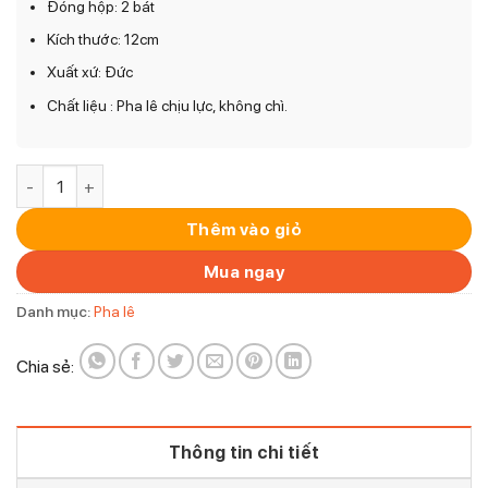
Đóng hộp: 2 bát
Kích thước: 12cm
Xuất xứ: Đức
Chất liệu : Pha lê chịu lực, không chì.
Bộ 2 Bát Vuông Nachtmann 89694 Bossa Nova Schale Quadr
Thêm vào giỏ
Mua ngay
Danh mục:
Pha lê
Chia sẻ:
Thông tin chi tiết