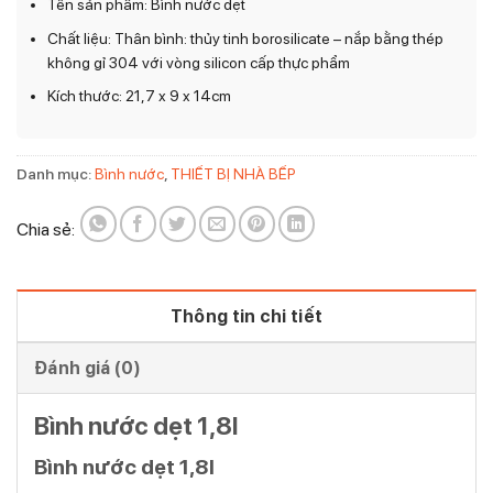
Tên sản phẩm: Bình nước dẹt
Chất liệu: Thân bình: thủy tinh borosilicate – nắp bằng thép
không gỉ 304 với vòng silicon cấp thực phẩm
Kích thước: 21,7 x 9 x 14cm
Danh mục:
Bình nước
,
THIẾT BỊ NHÀ BẾP
Chia sẻ:
Thông tin chi tiết
Đánh giá (0)
Bình nước dẹt 1,8l
Bình nước dẹt 1,8l