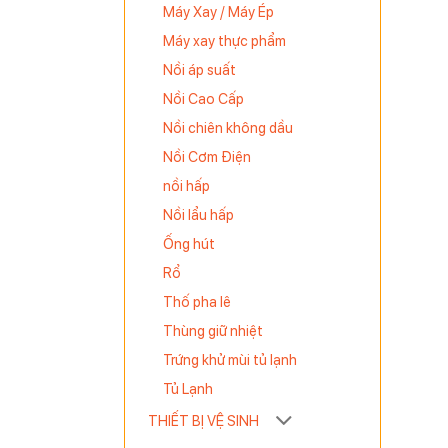
Máy Xay / Máy Ép
Máy xay thực phẩm
Nồi áp suất
Nồi Cao Cấp
Nồi chiên không dầu
Nồi Cơm Điện
nồi hấp
Nồi lẩu hấp
Ống hút
Rổ
Thố pha lê
Thùng giữ nhiệt
Trứng khử mùi tủ lạnh
Tủ Lạnh
THIẾT BỊ VỆ SINH