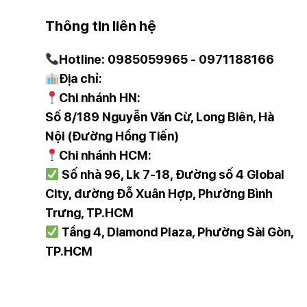
Thông tin liên hệ
Hotline: 0985059965 - 0971188166
Địa chỉ:
Chi nhánh HN:
Số 8/189 Nguyễn Văn Cừ, Long Biên, Hà
Nội (Đường Hồng Tiến)
Chi nhánh HCM:
Số nhà 96, Lk 7-18, Đường số 4 Global
City, đường Đỗ Xuân Hợp, Phường Bình
Trưng, TP.HCM
Tầng 4, Diamond Plaza, Phường Sài Gòn,
TP.HCM
Bếp nướng 2 trong 1 với công suất ca