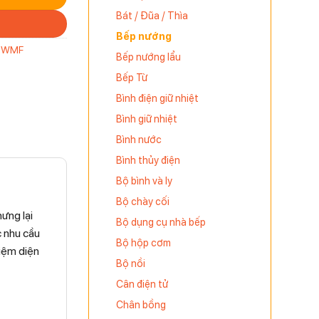
Bát / Đũa / Thìa
Bếp nướng
,
WMF
Bếp nướng lẩu
Bếp Từ
Bình điện giữ nhiệt
Bình giữ nhiệt
Bình nước
Bình thủy điện
Bộ bình và ly
Bộ chày cối
ưng lại
Bộ dụng cụ nhà bếp
c nhu cầu
Bộ hộp cơm
kiệm diện
Bộ nồi
Cân điện tử
Chân bồng