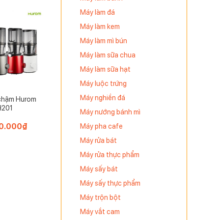
Máy làm đá
Máy làm kem
Máy làm mì bún
Máy làm sữa chua
Máy làm sữa hạt
Máy luộc trứng
Máy nghiền đá
chậm Hurom
H201
Máy nướng bánh mì
Máy pha cafe
0.000
₫
Máy rửa bát
Máy rửa thực phẩm
 của WMF
Máy sấy bát
Máy sấy thực phẩm
Máy trộn bột
Máy vắt cam