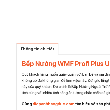
Thông tin chi tiết
Bếp Nướng WMF Profi Plus Ur
Quý khách hàng muốn quây quần với bạn bè và gia đình 
không có đủ không gian để làm việc này. Đừng lo lắng!
này của quý khách. Đó chính là Bếp Nướng Ngoài Trời WM
tích cùng với nhiều tính năng ấn tượng chắc chắn sẽ g
Cùng
diepanhhangduc.com
tìm hiểu về sản ph