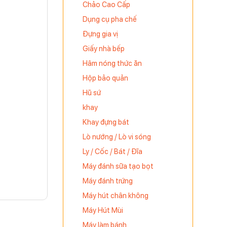
Chảo Cao Cấp
Dụng cụ pha chế
Đựng gia vị
Giấy nhà bếp
Hâm nóng thức ăn
Hộp bảo quản
Hũ sứ
khay
Khay đựng bát
Lò nướng / Lò vi sóng
Ly / Cốc / Bát / Đĩa
Máy đánh sữa tạo bọt
Máy đánh trứng
Máy hút chân không
Máy Hút Mùi
Máy làm bánh