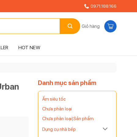
0971.188.166
Giỏ hàng
LLER
HOT NEW
Danh mục sản phẩm
Urban
Ấm siêu tốc
Chưa phân loại
Chưa phân loại|Sản phẩm
Dụng cụ nhà bếp