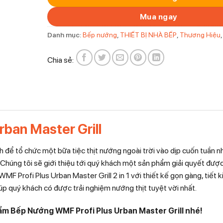
Mua ngay
Danh mục:
Bếp nướng
,
THIẾT BỊ NHÀ BẾP
,
Thương Hiệu
Chia sẻ:
ban Master Grill
để tổ chức một bữa tiệc thịt nướng ngoài trời vào dịp cuốn tuần nh
 Chúng tôi sẽ giới thiệu tới quý khách một sản phẩm giải quyết đượ
F Profi Plus Urban Master Grill 2 in 1 với thiết kế gọn gàng, tiết 
iúp quý khách có được trải nghiệm nướng thịt tuyệt vời nhất.
ẩm Bếp Nướng WMF Profi Plus Urban Master Grill nhé!