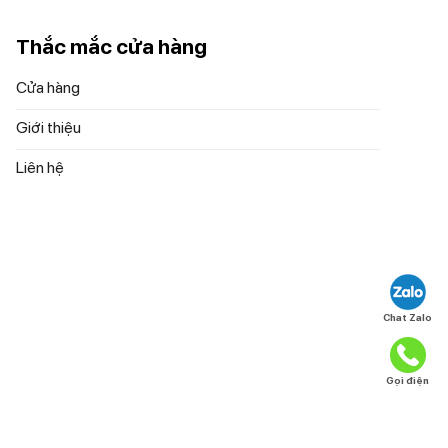
Thắc mắc cửa hàng
Cửa hàng
Giới thiệu
Liên hệ
Chat Zalo
Gọi điện