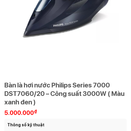
Bàn là hơi nước Philips Series 7000
DST7060/20 – Công suất 3000W ( Màu
xanh đen )
₫
5.000.000
Thông số kỹ thuật