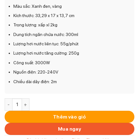
Màu sắc: Xanh đen, vàng
Kích thước: 33,29 x 17 x 13,7 cm
Trọng lượng: xấp xỉ 2kg
Dung tích ngăn chứa nước: 300ml
Lượng hơi nước liên tục: 55g/phút
Lượng hơi nước tăng cường: 250g
Công suất: 3000W
Nguồn điện: 220-240V
Chiều dài dây điện: 2m
Bàn là hơi nước Philips Series 7000 DST7060/20 – Công suấ
Thêm vào giỏ
Mua ngay