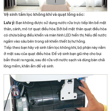
Vệ sinh tấm lọc không khí và quạt lồng sóc:
Lưu ý:
Bạn không được sử dụng nước rửa trực tiếp
lên bề mặt
thân, cánh, mô tơ quạt điều hòa. Bởi bề mặt thân quạt điều hòa
có chứa bảng điều khiển và màn hình LED hiển thị. Nếu để nước
ngấm vào sâu bên trong sẽ khiến thiết bị hư hỏng.
Tiếp theo bạn hãy vệ sinh tấm lọc không khí, bộ phận này nằm
ở mặt sau của quạt điều hòa. Để vệ sinh bạn giũ nhẹ cho bụi
bẩn thoát ra ngoài, sau đó rửa với nước sạch và dùng bàn chải
lông mềm, khăn ẩm để vệ sinh.