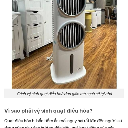
Cách vệ sinh quạt điều hoà đơn giản mà sạch sẽ tại nhà
Vì sao phải vệ sinh quạt điều hòa?
Quạt điều hòa bị bẩn tiềm ẩn mối nguy hại rất lớn đến người sử
dụng cũng như ảnh hưởng đến hiệu quả hoạt động của sản