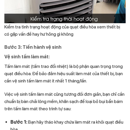
Kiểm tra tình trạng hoạt động của quạt điều hòa xem thiết bị
có gặp vấn đề hay hư hỏng gì không
Bước 3: Tiến hành vệ sinh
Vệ sinh tấm làm mát:
Tấm làm mát (tấm trao đổi nhiệt) là bộ phận quan trọng trong
quạt điều hòa. Để bảo đảm hiệu suất làm mát của thiết bị, bạn
cần vệ sinh tấm làm mát ít nhất 1 tháng/lần.
Việc vệ sinh tấm làm mát cũng tương đối đơn giản, bạn chỉ cần
chuẩn bị bàn chải lông mềm, khăn sạch để loại bỏ bụi bẩn bám
trên tấm làm mát theo trình tự sau:
Bước 1:
Bạn hãy tháo khay chứa làm mát
ra khỏi quạt điều
hòa.