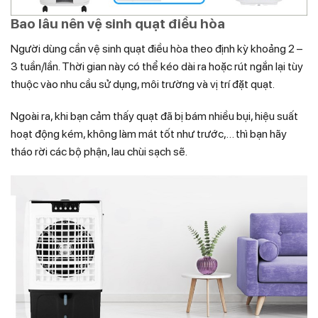
Bao lâu nên vệ sinh quạt điều hòa
Người dùng cần vệ sinh quạt điều hòa theo định kỳ khoảng 2 –
3 tuần/lần. Thời gian này có thể kéo dài ra hoặc rút ngắn lại tùy
thuộc vào nhu cầu sử dụng, môi trường và vị trí đặt quạt.
Ngoài ra, khi bạn cảm thấy quạt đã bị bám nhiều bụi, hiệu suất
hoạt động kém, không làm mát tốt như trước,… thì bạn hãy
tháo rời các bộ phận, lau chùi sạch sẽ.