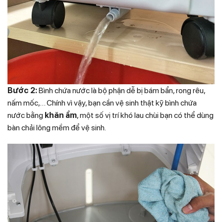
Bước 2:
Bình chứa nước là bộ phận dễ bị bám bẩn, rong rêu,
nấm mốc,… Chính vì vậy, bạn cần vệ sinh thật kỹ bình chứa
nước bằng
khăn ẩm
, một số vị trí khó lau chùi bạn có thể dùng
bàn chải lông mềm để vệ sinh.