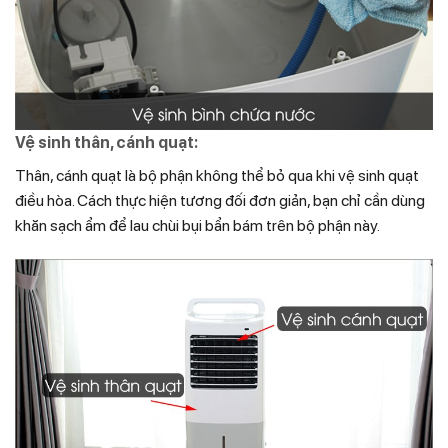
Vệ sinh thân, cánh quạt:
Thân, cánh quạt là bộ phận không thể bỏ qua khi vệ sinh quạt
điều hòa. Cách thực hiện tương đối đơn giản, bạn chỉ cần dùng
khăn sạch ẩm để lau chùi bụi bẩn bám trên bộ phận này.