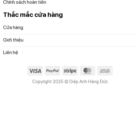
Chính sách hoàn tiền
Thắc mắc cửa hàng
Cửa hàng
Giới thiệu
Liên hệ
Visa
PayPal
Stripe
MasterCard
Cash
On
Copyright 2025 © Diệp Anh Hàng Đức
Delivery