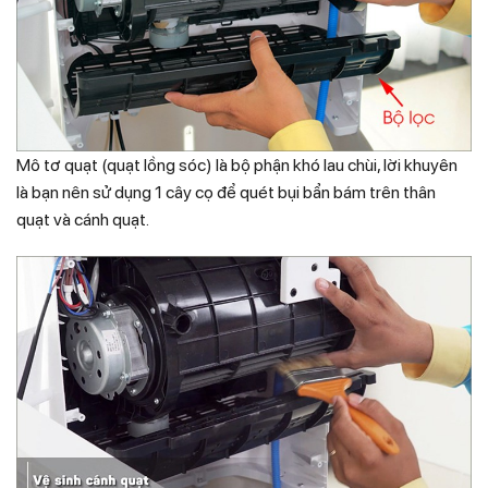
Mô tơ quạt (quạt lồng sóc) là bộ phận khó lau chùi, lời khuyên
là bạn nên sử dụng 1 cây cọ để quét bụi bẩn bám trên thân
quạt và cánh quạt.