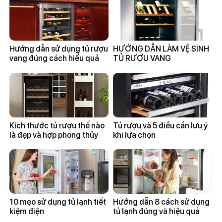
Hướng dẫn sử dụng tủ rượu
HƯỚNG DẪN LÀM VỆ SINH
vang đúng cách hiểu quả
TỦ RƯỢU VANG
Kích thước tủ rượu thế nào
Tủ rượu và 5 điều cần lưu ý
là đẹp và hợp phong thủy
khi lựa chọn
10 mẹo sử dụng tủ lạnh tiết
Hướng dẫn 8 cách sử dụng
kiệm điện
tủ lạnh đúng và hiệu quả