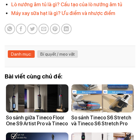
Lò nướng âm tủ là gì? Cấu tạo của lò nướng âm tủ
Máy xay sữa hạt là gì? Ưu điểm và nhược điểm
Danh mục:
Bí quyết / mẹo vặt
Bài viết cùng chủ đề:
So sánh giữa Tineco Floor
So sánh Tineco S6 Stretch
One S9 Artist Pro và Tineco
và Tineco S6 Stretch Pro
Floor One S6 Stretch Pro