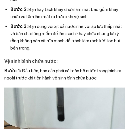
Bước 2:
Bạn hãy tách khay chứa làm mát bao gồm khay
chứa và tấm làm mát ra trước khi vệ sinh.
Bước 3:
Bạn dùng vòi xịt xả nước nhẹ với áp lực thấp nhất
và bàn chải lông mềm để làm sạch khay chứa nhưng lưu ý
rằng không nên xịt rửa mạnh để tránh làm rách lưới lọc bụi
bên trong.
Vệ sinh bình chứa nước:
Bước 1:
Đầu tiên, bạn cần phải xả toàn bộ nước trong bình ra
ngoài trước khi tiến hành vệ sinh bình chứa bước.