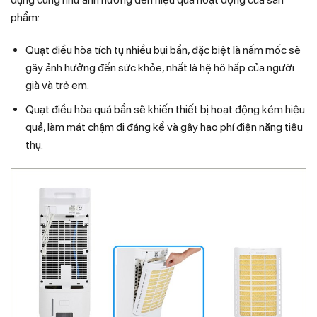
phẩm:
Quạt điều hòa tích tụ nhiều bụi bẩn, đặc biệt là nấm mốc sẽ
gây ảnh hưởng đến sức khỏe, nhất là hệ hô hấp của người
già và trẻ em.
Quạt điều hòa quá bẩn sẽ khiến thiết bị hoạt động kém hiệu
quả, làm mát chậm đi đáng kể và gây hao phí điện năng tiêu
thụ.