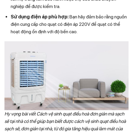
nghiệp để được kiểm tra.
Sử dụng điện áp phù hợp:
Bạn hãy đảm bảo rằng nguồn
điện cung cấp cho quạt có điện áp 220V để quạt có thể
hoạt động ổn định với độ bền cao.
Hy vọng bài viết Cách vệ sinh quạt điều hoà đơn giản mà sạch
sẽ tại nhà có thể giúp bạn biết được cách vệ sinh quạt điều hoà
sạch sẽ, đơn giản tại nhà, từ đó gia tăng hiệu quả làm mát của